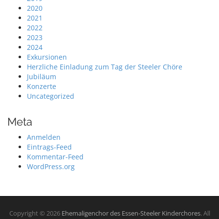
2020
2021
2022
2023
2024
Exkursionen
Herzliche Einladung zum Tag der Steeler Chöre
Jubiläum
Konzerte
Uncategorized
Meta
Anmelden
Eintrags-Feed
Kommentar-Feed
WordPress.org
Copyright © 2026
Ehemaligenchor des Essen-Steeler Kinderchores
. All