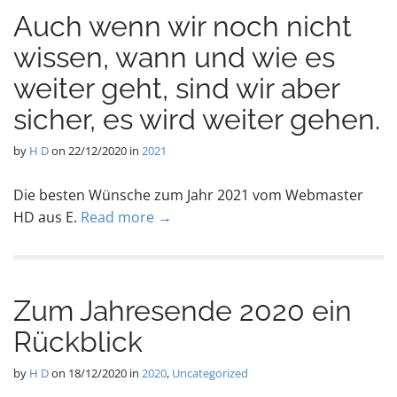
Auch wenn wir noch nicht
wissen, wann und wie es
weiter geht, sind wir aber
sicher, es wird weiter gehen.
by
H D
on
22/12/2020
in
2021
Die besten Wünsche zum Jahr 2021 vom Webmaster
HD aus E.
Read more →
Zum Jahresende 2020 ein
Rückblick
by
H D
on
18/12/2020
in
2020
,
Uncategorized