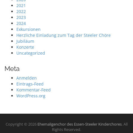
2021
2022
2023
2024
Exkursionen
Herzliche Einladung zum Tag der Steeler Chöre
Jubiläum
Konzerte
Uncategorized
Meta
Anmelden
Eintrags-Feed
Kommentar-Feed
WordPress.org
Copyright © 2026
Ehemaligenchor des Essen-Steeler Kinderchores
. All
Rights Reserved.