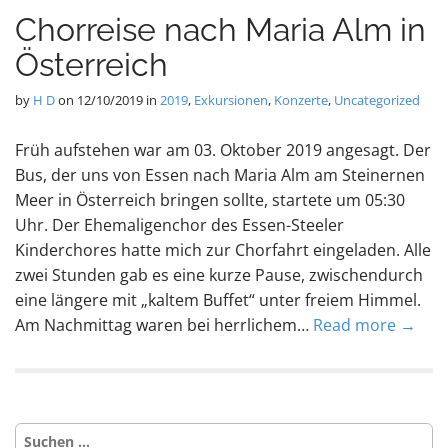
Chorreise nach Maria Alm in
Österreich
by
H D
on
12/10/2019
in
2019
,
Exkursionen
,
Konzerte
,
Uncategorized
Früh aufstehen war am 03. Oktober 2019 angesagt. Der
Bus, der uns von Essen nach Maria Alm am Steinernen
Meer in Österreich bringen sollte, startete um 05:30
Uhr. Der Ehemaligenchor des Essen-Steeler
Kinderchores hatte mich zur Chorfahrt eingeladen. Alle
zwei Stunden gab es eine kurze Pause, zwischendurch
eine längere mit „kaltem Buffet“ unter freiem Himmel.
Am Nachmittag waren bei herrlichem…
Read more →
Suche