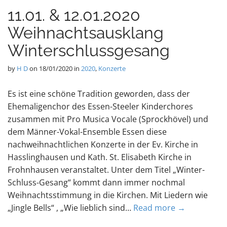
11.01. & 12.01.2020
Weihnachtsausklang
Winterschlussgesang
by
H D
on
18/01/2020
in
2020
,
Konzerte
Es ist eine schöne Tradition geworden, dass der
Ehemaligenchor des Essen-Steeler Kinderchores
zusammen mit Pro Musica Vocale (Sprockhövel) und
dem Männer-Vokal-Ensemble Essen diese
nachweihnachtlichen Konzerte in der Ev. Kirche in
Hasslinghausen und Kath. St. Elisabeth Kirche in
Frohnhausen veranstaltet. Unter dem Titel „Winter-
Schluss-Gesang“ kommt dann immer nochmal
Weihnachtsstimmung in die Kirchen. Mit Liedern wie
„Jingle Bells“ , „Wie lieblich sind…
Read more →