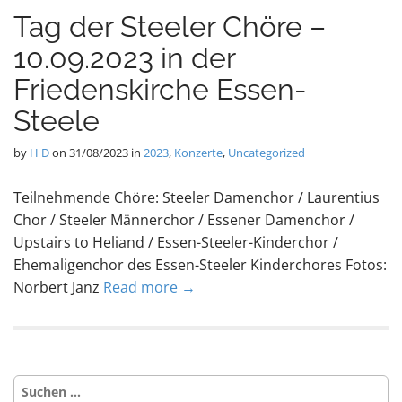
Tag der Steeler Chöre –
10.09.2023 in der
Friedenskirche Essen-
Steele
by
H D
on
31/08/2023
in
2023
,
Konzerte
,
Uncategorized
Teilnehmende Chöre: Steeler Damenchor / Laurentius
Chor / Steeler Männerchor / Essener Damenchor /
Upstairs to Heliand / Essen-Steeler-Kinderchor /
Ehemaligenchor des Essen-Steeler Kinderchores Fotos:
Norbert Janz
Read more →
Suche
nach: