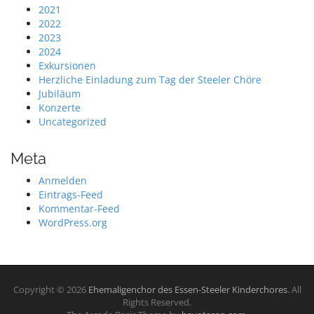
2021
2022
2023
2024
Exkursionen
Herzliche Einladung zum Tag der Steeler Chöre
Jubiläum
Konzerte
Uncategorized
Meta
Anmelden
Eintrags-Feed
Kommentar-Feed
WordPress.org
Copyright © 2026
Ehemaligenchor des Essen-Steeler Kinderchores
. All
Rights Reserved.