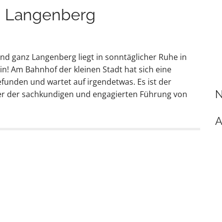
in Langenberg
und ganz Langenberg liegt in sonntäglicher Ruhe in
! Am Bahnhof der kleinen Stadt hat sich eine
nden und wartet auf irgendetwas. Es ist der
N
ter der sachkundigen und engagierten Führung von
→
A