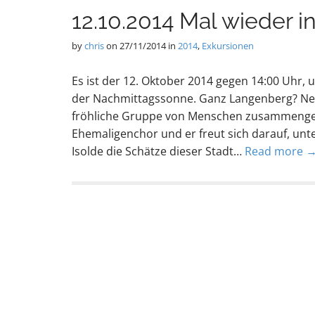
12.10.2014 Mal wieder 
by
chris
on
27/11/2014
in
2014
,
Exkursionen
Es ist der 12. Oktober 2014 gegen 14:00 Uhr, 
der Nachmittagssonne. Ganz Langenberg? Nein
fröhliche Gruppe von Menschen zusammengefu
Ehemaligenchor und er freut sich darauf, un
Isolde die Schätze dieser Stadt…
Read more 