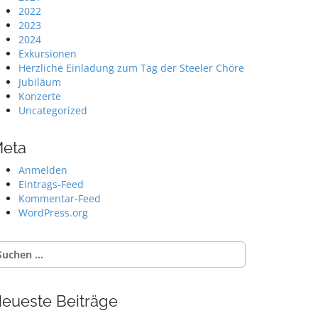
2022
2023
2024
Exkursionen
Herzliche Einladung zum Tag der Steeler Chöre
Jubiläum
Konzerte
Uncategorized
eta
Anmelden
Eintrags-Feed
Kommentar-Feed
WordPress.org
uche
ch:
eueste Beiträge