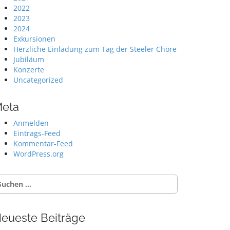
2022
2023
2024
Exkursionen
Herzliche Einladung zum Tag der Steeler Chöre
Jubiläum
Konzerte
Uncategorized
eta
Anmelden
Eintrags-Feed
Kommentar-Feed
WordPress.org
uche
ch:
eueste Beiträge