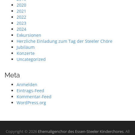
2020
2021
2022
2023
2024
Exkursionen
Herzliche Einladung zum Tag der Steeler Chöre
Jubiläum
Konzerte
Uncategorized
Meta
Anmelden
Eintrags-Feed
Kommentar-Feed
WordPress.org
Copyright © 2026
Ehemaligenchor des Essen-Steeler Kinderchores
. All