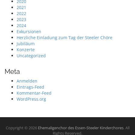
2020
2021
2022
2023
2024
Exkursionen
Herzliche Einladung zum Tag der Steeler Chöre
Jubiläum
Konzerte
Uncategorized
Meta
Anmelden
Eintrags-Feed
Kommentar-Feed
WordPress.org
Copyright © 2026
Ehemaligenchor des Essen-Steeler Kinderchores
. All
Rights Reserved.